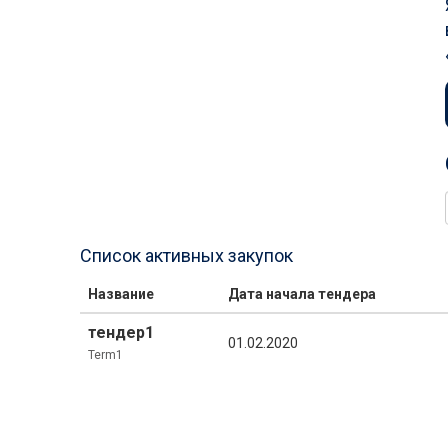
Список активных закупок
Название
Дата начала тендера
тендер1
01.02.2020
Term1