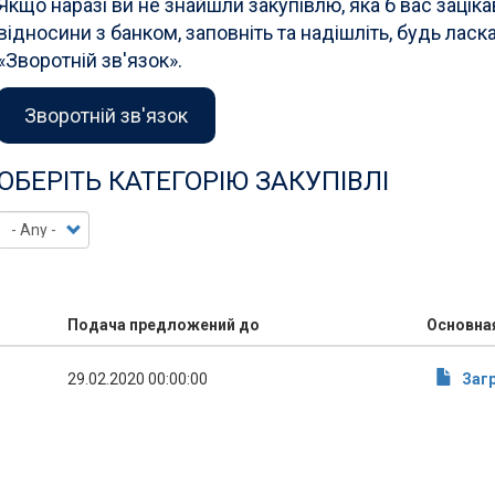
Якщо наразі ви не знайшли закупівлю, яка б вас зацік
відносини з банком, заповніть та надішліть, будь лас
«Зворотній зв'язок».
Зворотній зв'язок
ОБЕРІТЬ КАТЕГОРІЮ ЗАКУПІВЛІ
Подача предложений до
Основна
29.02.2020 00:00:00
Заг