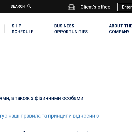
Client's office
SEARCH
Enter
SHIP
BUSINESS
ABOUT TH
SCHEDULE
OPPORTUNITIES
COMPANY
іями, а також з фізичними особами
ує наші правила та принципи відносин з