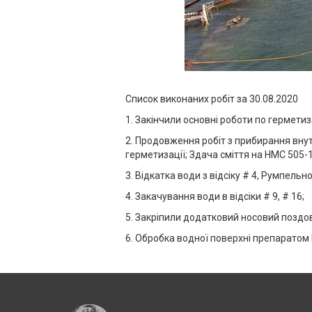
Список виконаних робіт за
30
.08.2020
1. Закінчили основні роботи по герметиз
2. Продовження робіт з прибирання внутр
герметизації; Здача сміття на НМС 505-1
3. Відкатка води з відсіку # 4, Румпельн
4. Закачування води в відсіки # 9, # 16;
5. Закріпили додатковий носовий поздов
6. Обробка водної поверхні препаратом